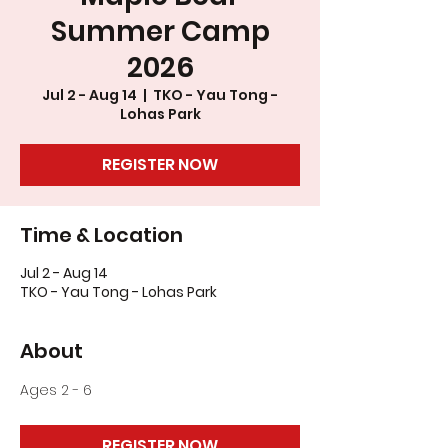
Summer Camp
2026
Jul 2 - Aug 14
  |  
TKO - Yau Tong -
Lohas Park
REGISTER NOW
Time & Location
Jul 2 - Aug 14
TKO - Yau Tong - Lohas Park
About
Ages 2 - 6
REGISTER NOW