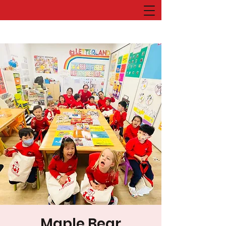
Maple Bear