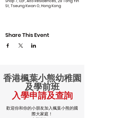
Shop 7, G/F, Alto Residences, 29 Tong Yin
St, Tseung Kwan O, Hong Kong
Share This Event
香港楓葉小熊幼稚園
及學前班
入學申請及查詢
歡迎你和你的小朋友加入楓葉小熊的國
際大家庭！