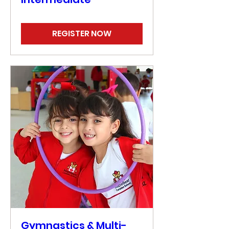
REGISTER NOW
Gymnastics & Multi-