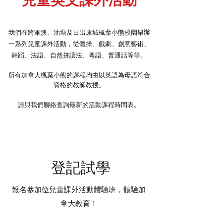
兒童英文課外活動
我們在將軍澳、油塘及日出康城楓葉小熊校園舉辦
一系列兒童課外活動，從體操、戲劇、創意藝術、
舞蹈、法語、自然拼讀法、粵語、普通話等等。
所有加拿大楓葉小熊的課程均由以英語為母語符合
資格的教師教授。
請與我們聯絡查詢最新的活動課程時間表。
登記試學
報名參加
課外
活動體驗班，
位兒童
體驗加
拿大教育！