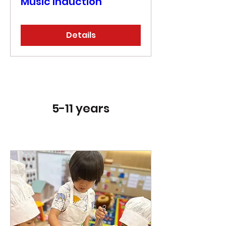
Music Induction
Details
5-11 years