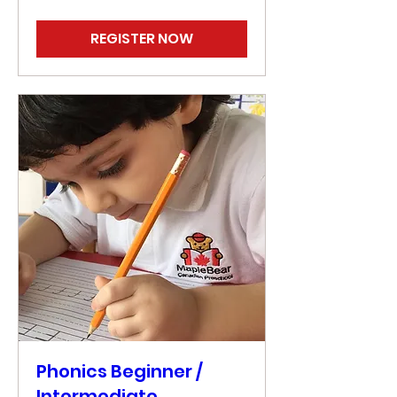
REGISTER NOW
Phonics Beginner /
Intermediate