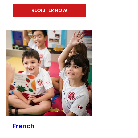
REGISTER NOW
French