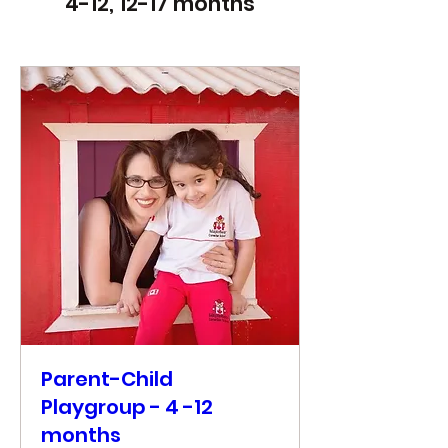
4-12, 12-17 months
Parent-Child
Playgroup - 4 -12
months