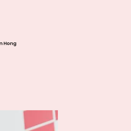
en Hong