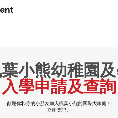
vent
楓葉小熊幼稚園及
入學申請及查詢
歡迎你和你的小朋友加入楓葉小熊的國際大家庭！
立即登記。