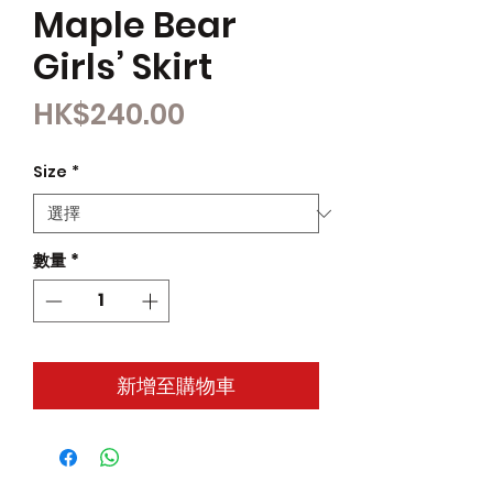
Maple Bear
Girls’ Skirt
價
HK$240.00
格
Size
*
數量
*
新增至購物車