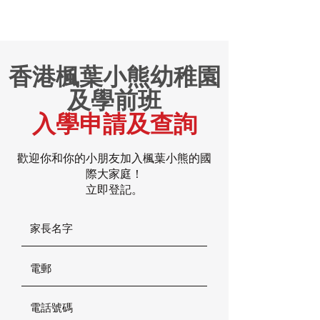
香港楓葉小熊幼稚園
及學前班
入學申請及查詢
歡迎你和你的小朋友加入楓葉小熊的國
際大家庭！
立即登記。