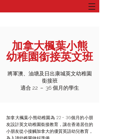
加拿大楓葉小熊
幼稚園銜接英文班
將軍澳、油塘及日出康城英文幼稚園
銜接班
適合 22 － 36 個月的學生
加拿大楓葉小熊幼稚園為 22 - 36個月的小朋
友設計英文幼稚園銜接教育，讓在香港居住的
小朋友從小接觸加拿大的優質英語幼兒教育，
為入讀幼稚園做好準備。