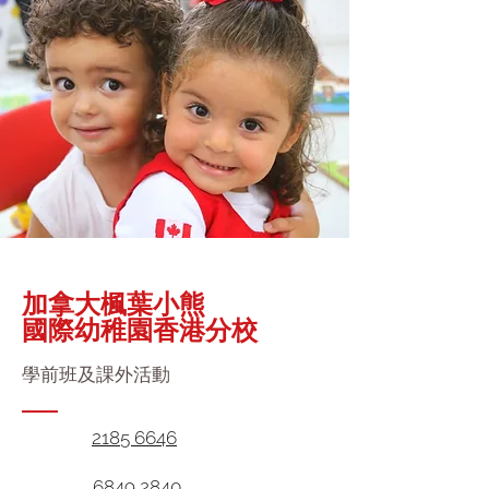
加拿大楓葉小熊
國際幼稚園香港分校
學前班及課外活動
2185 6646
6849 2840