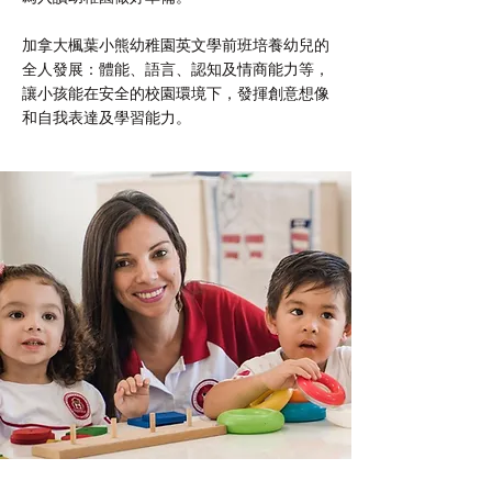
加拿大楓葉小熊幼稚園
英文學前班培養幼兒的
全人發展：體能、語言、認知及情商能力等，
讓小孩能在安全的校園環境下，發揮創意想像
和自我表達及學習能力。