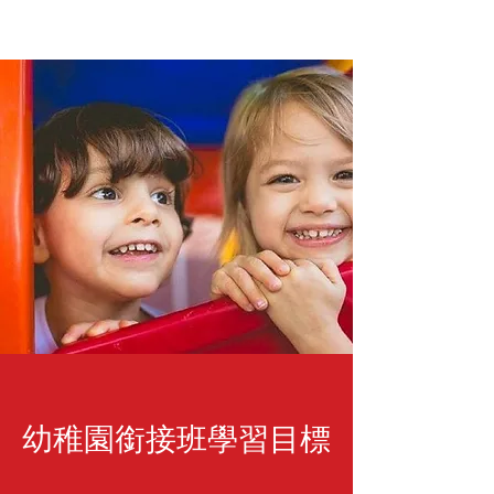
幼稚園銜接班學習目標