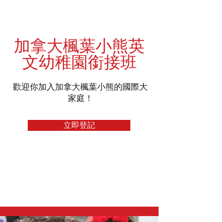
加拿大楓葉小熊
英
文幼稚園銜接班
歡迎你加入加拿大楓葉小熊的國際大
家庭！
立即登記