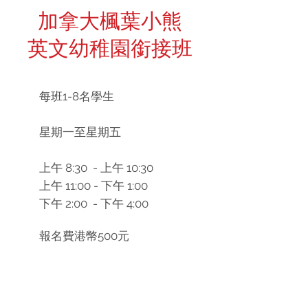
加拿大楓葉小熊
英文幼稚園銜接班
每班1-8名學生
星期一至星期五
上午 8:30 - 上午 10:30
上午 11:00 - 下午 1:00
下午 2:00 - 下午 4:00
報名費港幣500元