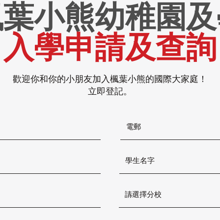
楓葉小熊幼稚園及
入學申請及查詢
歡迎你和你的小朋友加入楓葉小熊的國際大家庭！
立即登記。