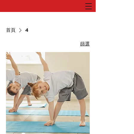
首頁
4
篩選